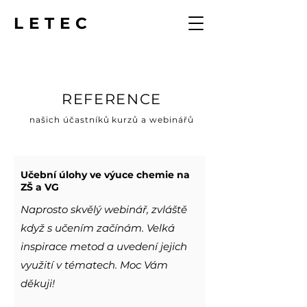
LETEC
REFERENCE
našich účastníků kurzů a webinářů
Učební úlohy ve výuce chemie na
ZŠ a VG
Naprosto skvělý webinář, zvláště
když s učením začínám. Velká
inspirace metod a uvedení jejich
využití v tématech. Moc Vám
děkuji!